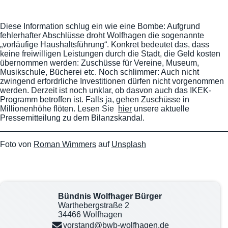
Diese Information schlug ein wie eine Bombe: Aufgrund
fehlerhafter Abschlüsse droht Wolfhagen die sogenannte
„vorläufige Haushaltsführung“. Konkret bedeutet das, dass
keine freiwilligen Leistungen durch die Stadt, die Geld kosten
übernommen werden: Zuschüsse für Vereine, Museum,
Musikschule, Bücherei etc. Noch schlimmer: Auch nicht
zwingend erfordrliche Investitionen dürfen nicht vorgenommen
werden. Derzeit ist noch unklar, ob dasvon auch das IKEK-
Programm betroffen ist. Falls ja, gehen Zuschüsse in
Millionenhöhe flöten. Lesen Sie
hier
unsere aktuelle
Pressemitteilung zu dem Bilanzskandal.
Foto von
Roman Wimmers
auf
Unsplash
Bündnis Wolfhager Bürger
Warthebergstraße 2
34466 Wolfhagen
vorstand@bwb-wolfhagen.de