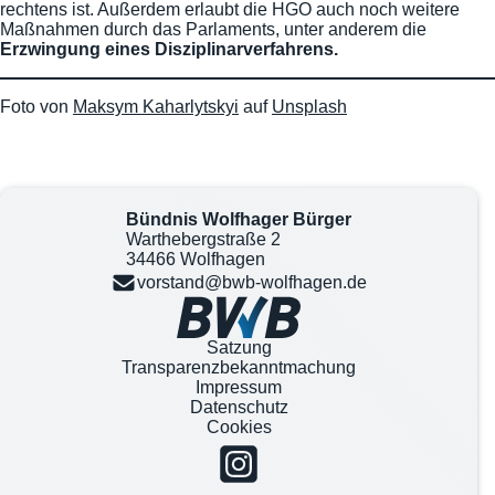
rechtens ist. Außerdem erlaubt die HGO auch noch weitere
Maßnahmen durch das Parlaments, unter anderem die
Erzwingung eines Disziplinarverfahrens.
Foto von
Maksym Kaharlytskyi
auf
Unsplash
Bündnis Wolfhager Bürger
Warthebergstraße 2
34466 Wolfhagen
vorstand@bwb-wolfhagen.de
Satzung
Transparenzbekanntmachung
Impressum
Datenschutz
Cookies