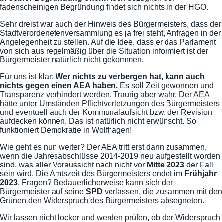
fadenscheinigen Begründung findet sich nichts in der HGO.
Sehr dreist war auch der Hinweis des Bürgermeisters, dass der
Stadtverordenetenversammlung es ja frei steht, Anfragen in der
Angelegenheit zu stellen. Auf die Idee, dass er das Parlament
von sich aus regelmäßig über die Situation informiert ist der
Bürgermeister natürlich nicht gekommen.
Für uns ist klar:
Wer nichts zu verbergen hat, kann auch
nichts gegen einen AEA haben.
Es soll Zeit gewonnen und
Transparenz verhindert werden. Traurig aber wahr. Der AEA
hätte unter Umständen Pflichtverletzungen des Bürgermeisters
und eventuell auch der Kommunalaufsicht bzw. der Revision
aufdecken können. Das ist natürlich nicht erwünscht. So
funktioniert Demokratie in Wolfhagen!
Wie geht es nun weiter? Der AEA tritt erst dann zusammen,
wenn die Jahresabschlüsse 2014-2019 neu aufgestellt worden
sind, was aller Voraussicht nach nicht vor
Mitte 2023
der Fall
sein wird. Die Amtszeit des Bürgermeisters endet im
Frühjahr
2023
. Fragen? Bedauerlicherweise kann sich der
Bürgermeister auf seine
SPD
verlassen, die zusammen mit den
Grünen den Widerspruch des Bürgermeisters absegneten.
Wir lassen nicht locker und werden prüfen, ob der Widerspruch