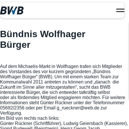
Bündnis Wolfhager
Bürger
Auf dem Michaelis-Markt in Wolfhagen trafen sich Mitglieder
des Vorstandes des vor kurzem gegründeten „Bündnis
Wolfhager Bürger“ (BWB).
Um mit einem starken Team zur
Kommunalwahl 2011 antreten zu können und „danach die
Zukunft im Sinne aller mitzugestalten“, sucht das BWB
interessierte Bürger, die sich entweder tatkräftig selbst
oder als förderndes Mitglied engagieren möchten. Für weitere
Informationen steht Günter Rückner unter der Telefonnummer
05692/2356 oder per Email g_rueckner@web.de zur
Verfügung.
Im Bild von rechts nach links:
Günter Rückner (Schriftführer), Ludwig Geiersbach (Kassierer),
Sigrid Pudewell (Beisitzerin), Heinz Georg Jacob