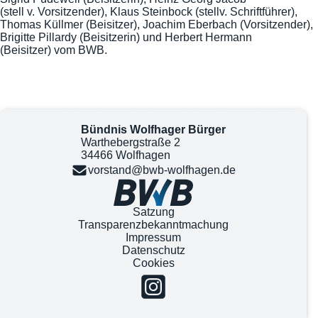
(stell v. Vorsitzender), Klaus Steinbock (stellv. Schriftführer),
Thomas Küllmer (Beisitzer), Joachim Eberbach (Vorsitzender),
Brigitte Pillardy (Beisitzerin) und Herbert Hermann
(Beisitzer) vom BWB.
Bündnis Wolfhager Bürger
Warthebergstraße 2
34466 Wolfhagen
vorstand@bwb-wolfhagen.de
Satzung
Transparenzbekanntmachung
Impressum
Datenschutz
Cookies