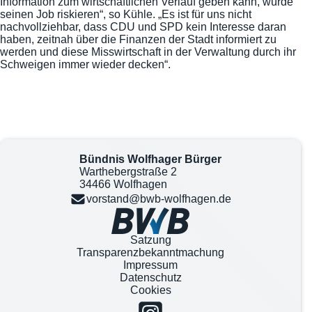
Information zum wirtschaftlichen Verlauf geben kann, würde
seinen Job riskieren“, so Kühle. „Es ist für uns nicht
nachvollziehbar, dass CDU und SPD kein Interesse daran
haben, zeitnah über die Finanzen der Stadt informiert zu
werden und diese Misswirtschaft in der Verwaltung durch ihr
Schweigen immer wieder decken“.
Bündnis Wolfhager Bürger
Warthebergstraße 2
34466 Wolfhagen
vorstand@bwb-wolfhagen.de
Satzung
Transparenzbekanntmachung
Impressum
Datenschutz
Cookies