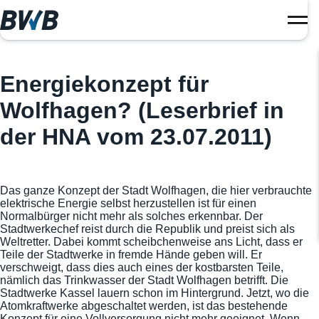
Energiekonzept für
Wolfhagen? (Leserbrief in
der HNA vom 23.07.2011)
Das ganze Konzept der Stadt Wolfhagen, die hier verbrauchte
elektrische Energie selbst herzustellen ist für einen
Normalbürger nicht mehr als solches erkennbar. Der
Stadtwerkechef reist durch die Republik und preist sich als
Weltretter. Dabei kommt scheibchenweise ans Licht, dass er
Teile der Stadtwerke in fremde Hände geben will. Er
verschweigt, dass dies auch eines der kostbarsten Teile,
nämlich das Trinkwasser der Stadt Wolfhagen betrifft. Die
Stadtwerke Kassel lauern schon im Hintergrund. Jetzt, wo die
Atomkraftwerke abgeschaltet werden, ist das bestehende
Konzept für eine Vollversorgung nicht mehr geeignet. Wenn