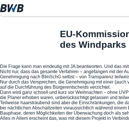
EU-Kommission
des Windparks 
Die Frage kann man eindeutig mit JA beantworten. Und das mit
Nicht nur, dass das gesamte Verfahren – angefangen mit der Au
Genehmigung nach BImSchG selbst – von Transparenz teilweise 
Nur durch das Versprechen, die Genehmigung mit einer (auch vo
auf die Durchführung des Bürgerentscheids verzichtet.
Dann wird ganz schnell und kurz vor Weihnachten – ohne UVP-
die Planer erhoben waren, unberücksichtigt gelassen und teilw
Teilweise haarsträubend sind aber die Einschränkungen, die da
bei nächtlichen Abschaltzeiten voraussichtlich während einem
Bauphase, deren Möglichkeiten der Überwachung doch als seh
Alles in Allem erscheint das, was mit diesem Projekt in Verbin