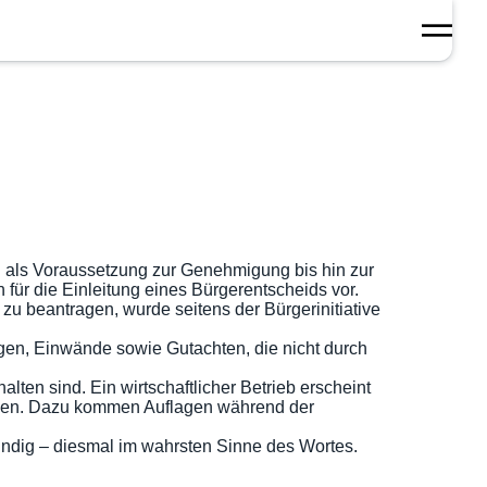
‘ als Voraussetzung zur Genehmigung bis hin zur
ür die Einleitung eines Bürgerentscheids vor.
u beantragen, wurde seitens der Bürgerinitiative
en, Einwände sowie Gutachten, die nicht durch
en sind. Ein wirtschaftlicher Betrieb erscheint
ossen. Dazu kommen Auflagen während der
windig – diesmal im wahrsten Sinne des Wortes.