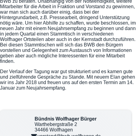
BWB zu beraten. Unabhängig von der Notwendigkeit, weitere
Mitarbeiter für die Arbeit in Fraktion und Vorstand zu gewinnen,
war man sich auch darüber einig, dass bei der
Hintergrundarbeit, z.B. Pressearbeit, dringend Unterstützung
nötig wäre. Um hier Abhilfe zu schaffen, wurde beschlossen, im
neuen Jahr mit einem Neujahrsempfang zu beginnen und dann
in jedem Quartal einen Stammtisch in verschiedenen
Wolfhager Ortsteilen aber auch in der Kernstadt durchzuführen.
Bei diesen Stammtischen will sich das BWB den Bürgern
vorstellen und Gelegenheit zum Austausch von Informationen
geben aber auch mögliche Interessenten für eine Mitarbeit
finden.
Der Verlauf der Tagung war gut strukturiert und es kamen gute
und zielführende Gespräche zu Stande. Mit neuem Elan gehen
wir ins Jahr 2018 und freuen uns auf den ersten Termin am 14.
Januar zum Neujahrsempfang.
Bündnis Wolfhager Bürger
Warthebergstraße 2
34466 Wolfhagen