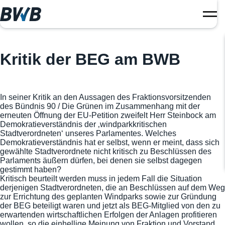
Kritik der BEG am BWB
In seiner Kritik an den Aussagen des Fraktionsvorsitzenden
des Bündnis 90 / Die Grünen im Zusammenhang mit der
erneuten Öffnung der EU-Petition zweifelt Herr Steinbock am
Demokratieverständnis der ‚windparkkritischen
Stadtverordneten‘ unseres Parlamentes. Welches
Demokratieverständnis hat er selbst,
wenn er meint, dass sich
gewählte Stadtverordnete nicht kritisch zu Beschlüssen des
Parlaments äußern dürfen, bei denen sie selbst dagegen
gestimmt haben?
Kritisch beurteilt werden muss in jedem Fall die Situation
derjenigen Stadtverordneten, die an Beschlüssen auf dem Weg
zur Errichtung des geplanten Windparks sowie zur Gründung
der BEG beteiligt waren und jetzt als BEG-Mitglied von den zu
erwartenden wirtschaftlichen Erfolgen der Anlagen profitieren
wollen, so die einhellige Meinung von Fraktion und Vorstand