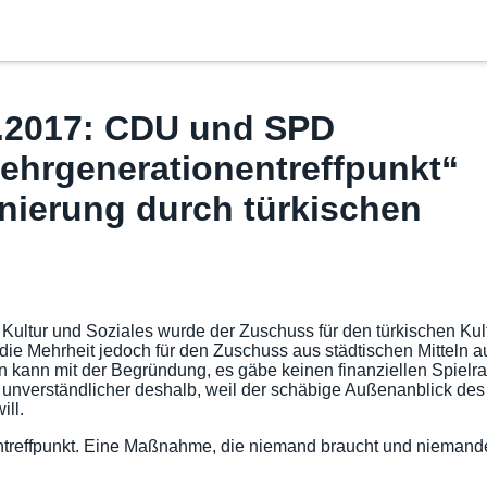
.2017: CDU und SPD
ehrgenerationentreffpunkt“
ierung durch türkischen
ultur und Soziales wurde der Zuschuss für den türkischen Kul
h die Mehrheit jedoch für den Zuschuss aus städtischen Mitteln
kann mit der Begründung, es gäbe keinen finanziellen Spielraum
 unverständlicher deshalb, weil der schäbige Außenanblick des 
ll.
reffpunkt. Eine Maßnahme, die niemand braucht und niemanden