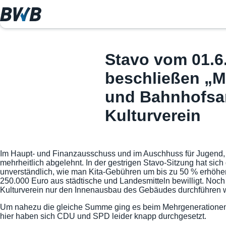
Stavo vom 01.6
beschließen „M
und Bahnhofsan
Kulturverein
Im Haupt- und Finanzausschuss und im Auschhuss für Jugend, K
mehrheitlich abgelehnt.
In der gestrigen Stavo-Sitzung hat sic
unverständlich, wie man Kita-Gebühren um bis zu 50 % erhöhen 
250.000 Euro aus städtische und Landesmitteln bewilligt. Noch
Kulturverein nur den Innenausbau des Gebäudes durchführen wi
Um nahezu die gleiche Summe ging es beim Mehrgenerationent
hier haben sich CDU und SPD leider knapp durchgesetzt.