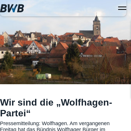
Wir sind die „Wolfhagen-
Partei“
Pressemitteilung: Wolfhagen. Am vergangenen
Freitag hat das Bündnis Wolfhager Bürger im