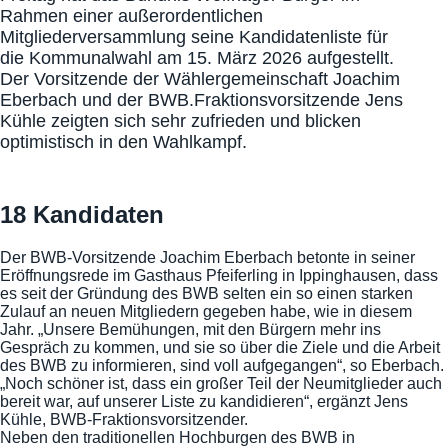
Rahmen einer außerordentlichen
Mitgliederversammlung seine Kandidatenliste für
die Kommunalwahl am 15. März 2026 aufgestellt.
Der Vorsitzende der Wählergemeinschaft Joachim
Eberbach und der BWB.Fraktionsvorsitzende Jens
Kühle zeigten sich sehr zufrieden und blicken
optimistisch in den Wahlkampf.
18 Kandidaten
Der BWB-Vorsitzende Joachim Eberbach betonte in seiner
Eröffnungsrede im Gasthaus Pfeiferling in Ippinghausen, dass
es seit der Gründung des BWB selten ein so einen starken
Zulauf an neuen Mitgliedern gegeben habe, wie in diesem
Jahr. „Unsere Bemühungen, mit den Bürgern mehr ins
Gespräch zu kommen, und sie so über die Ziele und die Arbeit
des BWB zu informieren, sind voll aufgegangen“, so Eberbach.
„Noch schöner ist, dass ein großer Teil der Neumitglieder auch
bereit war, auf unserer Liste zu kandidieren“, ergänzt Jens
Kühle, BWB-Fraktionsvorsitzender.
Neben den traditionellen Hochburgen des BWB in