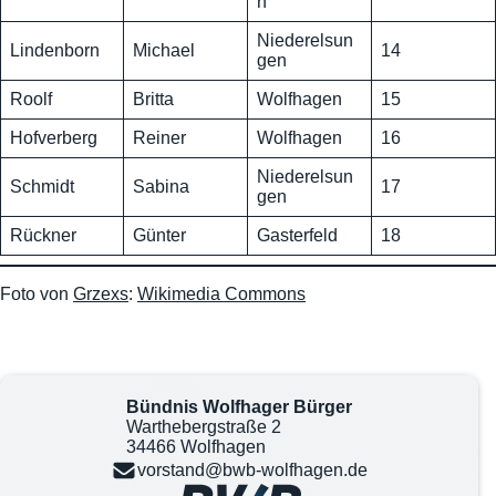
n
Niederelsun
Lindenborn
Michael
14
gen
Roolf
Britta
Wolfhagen
15
Hofverberg
Reiner
Wolfhagen
16
Niederelsun
Schmidt
Sabina
17
gen
Rückner
Günter
Gasterfeld
18
Foto von
Grzexs
:
Wikimedia Commons
Bündnis Wolfhager Bürger
Warthebergstraße 2
34466 Wolfhagen
vorstand@bwb-wolfhagen.de